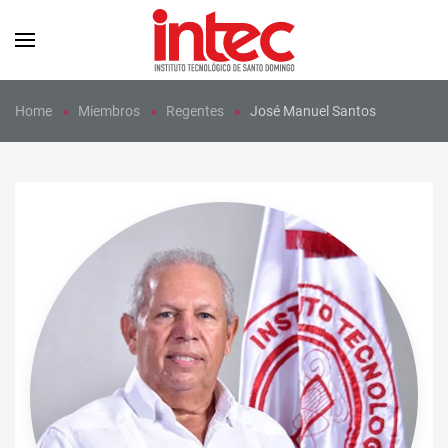
Skip to main content
Home
Miembros
Regentes
José Manuel Santos